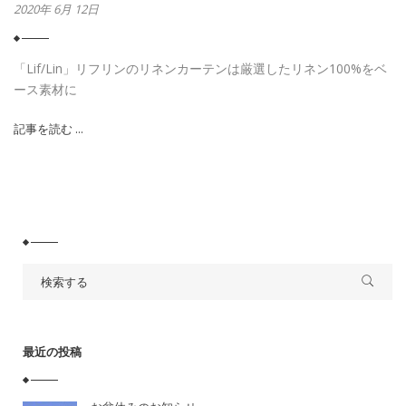
2020年 6月 12日
「Lif/Lin」リフリンのリネンカーテンは厳選したリネン100%をベ
ース素材に
記事を読む ...
最近の投稿