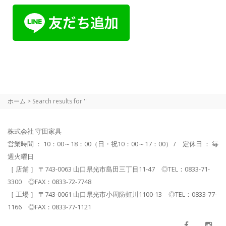
ホーム
> Search results for ''
株式会社 守田家具
営業時間 ： 10：00～18：00（日・祝10：00～17：00） / 定休日 ： 毎
週火曜日
［ 店舗 ］ 〒743-0063 山口県光市島田三丁目11-47 ◎TEL：0833-71-
3300 ◎FAX：0833-72-7748
［ 工場 ］ 〒743-0061 山口県光市小周防虹川1100-13 ◎TEL：0833-77-
1166 ◎FAX：0833-77-1121