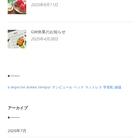
2025年8月11日
GW休業のお知らせ
2025年4月28日
a.depeche
stokke
tempur
テンピュール
ベッド
マットレス
学習机
絨毯
アーカイブ
2026年7月