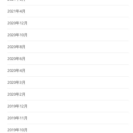
2021年4月
2020年12月
2020年10月
2020年8月
2020年6月
2020年4月
2020年3月
2020年2月
2019年12月
2019年11月
2019年10月