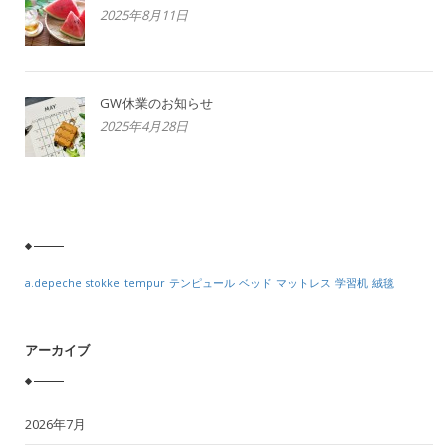
2025年8月11日
GW休業のお知らせ
2025年4月28日
a.depeche
stokke
tempur
テンピュール
ベッド
マットレス
学習机
絨毯
アーカイブ
2026年7月