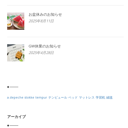
お盆休みのお知らせ
2025年8月11日
GW休業のお知らせ
2025年4月28日
a.depeche
stokke
tempur
テンピュール
ベッド
マットレス
学習机
絨毯
アーカイブ