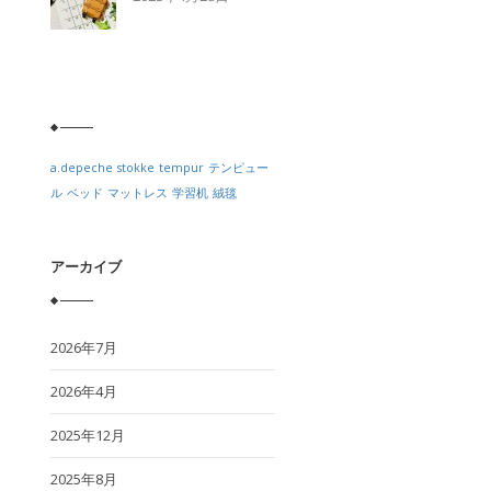
a.depeche
stokke
tempur
テンピュー
ル
ベッド
マットレス
学習机
絨毯
アーカイブ
2026年7月
2026年4月
2025年12月
2025年8月