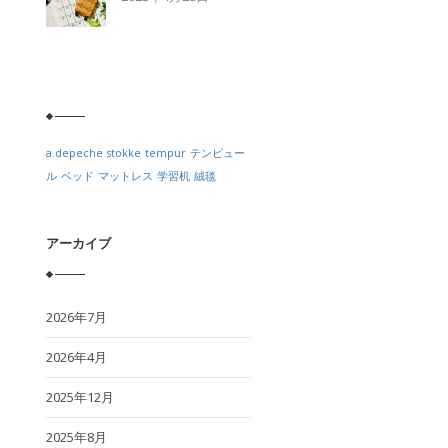
a.depeche
stokke
tempur
テンピュー
ル
ベッド
マットレス
学習机
絨毯
アーカイブ
2026年7月
2026年4月
2025年12月
2025年8月