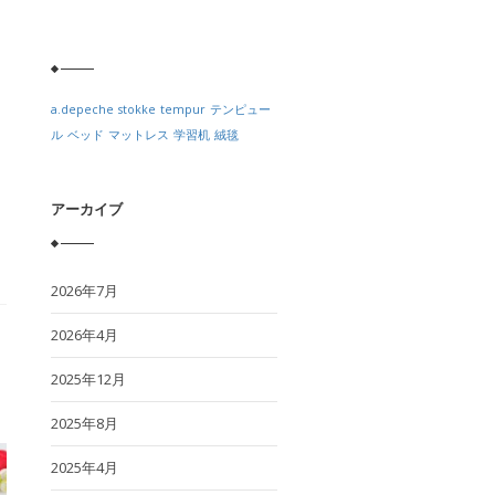
a.depeche
stokke
tempur
テンピュー
ル
ベッド
マットレス
学習机
絨毯
アーカイブ
2026年7月
2026年4月
2025年12月
2025年8月
2025年4月