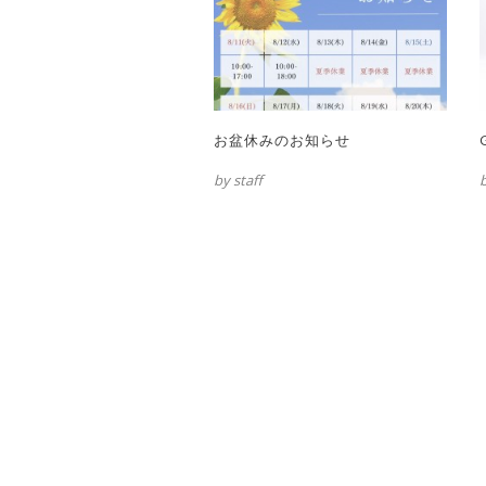
お盆休みのお知らせ
by staff
b