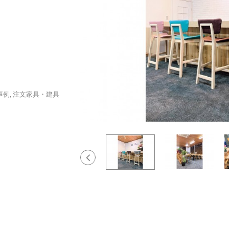
事例
,
注文家具・建具