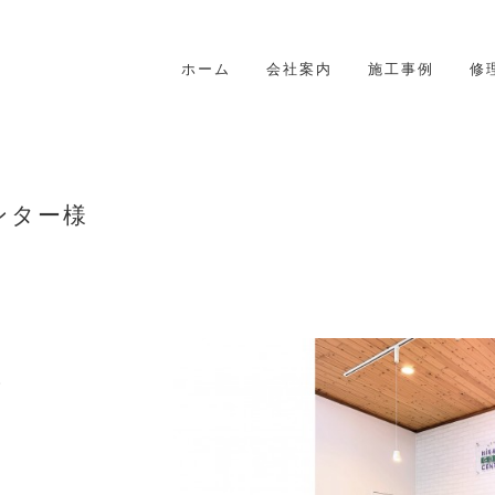
ホーム
会社案内
施工事例
修
ンター様
。