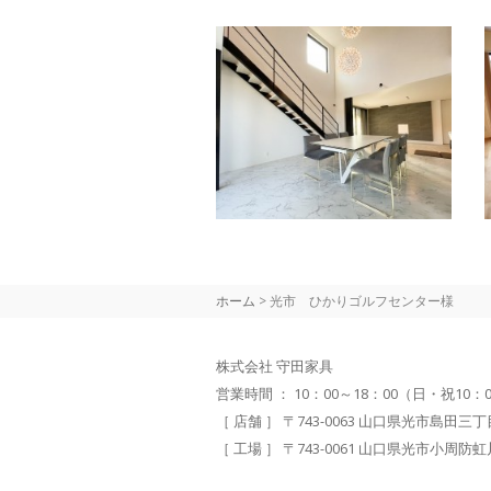
ホーム
>
光市 ひかりゴルフセンター様
株式会社 守田家具
営業時間 ： 10：00～18：00（日・祝10：
［ 店舗 ］ 〒743-0063 山口県光市島田三丁目11-
［ 工場 ］ 〒743-0061 山口県光市小周防虹川110