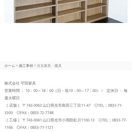
ホーム
>
施工事例
>
注文家具・建具
株式会社 守田家具
営業時間 ： 10：00～18：00（日・祝10：00～17：00） / 定休日 ： 毎
週火曜日
［ 店舗 ］ 〒743-0063 山口県光市島田三丁目11-47 ◎TEL：0833-71-
3300 ◎FAX：0833-72-7748
［ 工場 ］ 〒743-0061 山口県光市小周防虹川1100-13 ◎TEL：0833-77-
1166 ◎FAX：0833-77-1121