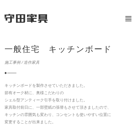
一般住宅 キッチンボード
施工事例
/
造作家具
キッチンボードを製作させていただきました。
節有オーク材に、奥様こだわりの
シェル型アンティーク引手を取り付けました。
家具取付前日に、一部壁紙の張替もさせて頂きましたので、
キッチンの雰囲気も変わり、コンセントも使いやすい位置に
変更することが出来ました。